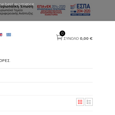
he best experience.
.
0
.
.
ΣΎΝΟΛΟ
0,00 €
ΟΡΈΣ
.