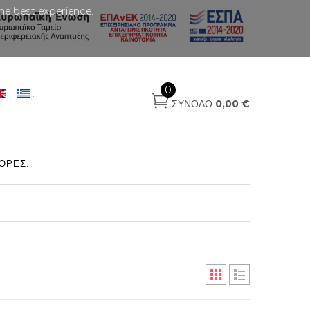
he best experience.
.
0
.
.
ΣΎΝΟΛΟ
0,00 €
ΟΡΈΣ
.