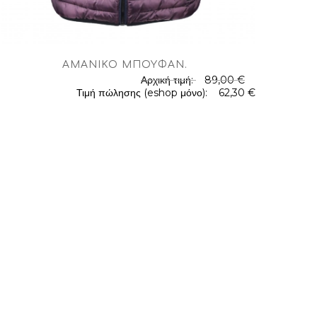
ΑΜΆΝΙΚΟ ΜΠΟΥΦΆΝ
.
Αρχική τιμή:
89,00 €
Τιμή πώλησης (eshop μόνο):
62,30 €