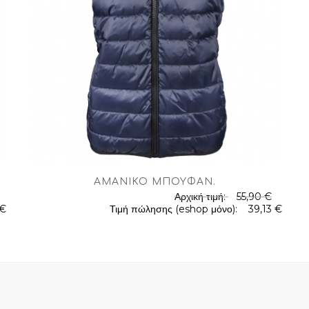
ΑΜΆΝΙΚΟ ΜΠΟΥΦΆΝ
.
Αρχική τιμή:
55,90 €
.
 €
Τιμή πώλησης (eshop μόνο):
39,13 €