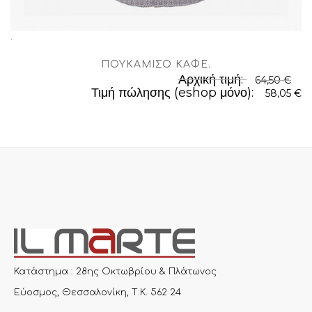
.
ΠΟΥΚΆΜΙΣΟ ΚΑΦΈ
.
Αρχική τιμή:
64,50 €
Τιμή πώλησης (eshop μόνο):
58,05 €
Κατάστημα : 28ης Οκτωβρίου & Πλάτωνος
Εύοσμος, Θεσσαλονίκη, Τ.Κ. 562 24