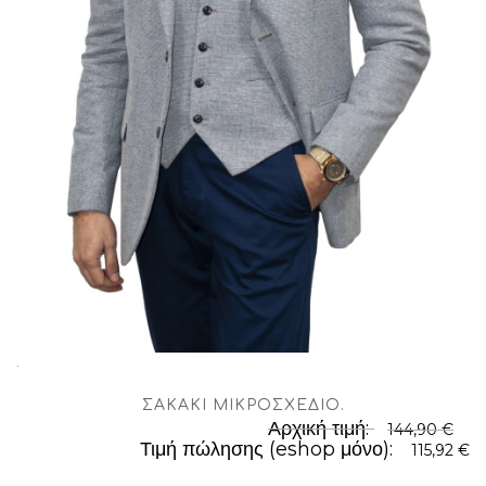
.
ΣΑΚΆΚΙ ΜΙΚΡΟΣΧΈΔΙΟ
.
Αρχική τιμή:
144,90 €
Τιμή πώλησης (eshop μόνο):
115,92 €