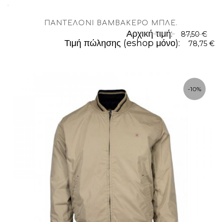
.
ΠΑΝΤΕΛΌΝΙ ΒΑΜΒΑΚΕΡΌ ΜΠΛΈ
.
Αρχική τιμή:
87,50 €
Τιμή πώλησης (eshop μόνο):
78,75 €
-10%