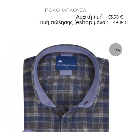
ΠΌΛΟ ΜΠΛΟΎΖΑ
.
Αρχική τιμή:
53,50 €
Τιμή πώλησης (eshop μόνο):
48,15 €
-10%