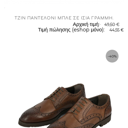
.
TΖΊΝ ΠΑΝΤΕΛΌΝΙ ΜΠΛΈ ΣΕ ΊΣΙΑ ΓΡΑΜΜΉ
.
Αρχική τιμή:
49,50 €
Τιμή πώλησης (eshop μόνο):
44,55 €
-40%