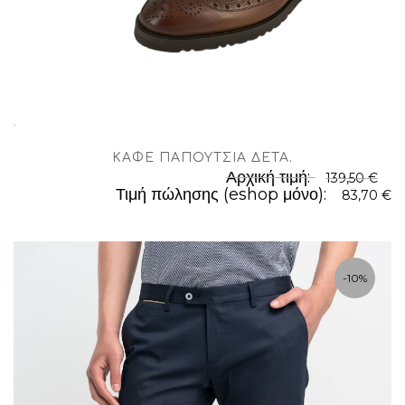
.
ΚΑΦΈ ΠΑΠΟΎΤΣΙΑ ΔΕΤΆ
.
Αρχική τιμή:
139,50 €
Τιμή πώλησης (eshop μόνο):
83,70 €
-10%