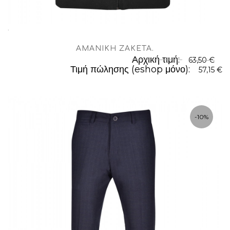
.
ΑΜΆΝΙΚΗ ΖΑΚΈΤΑ
.
Αρχική τιμή:
63,50 €
Τιμή πώλησης (eshop μόνο):
57,15 €
-10%