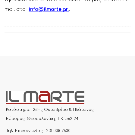
mail στο
info@ilmarte.gr
.
.
Κατάστημα : 28ης Οκτωβρίου & Πλάτωνος
Εύοσμος, Θεσσαλονίκη, Τ.Κ. 562 24
Τηλ. Επικοινωνίας : 231 038 7600