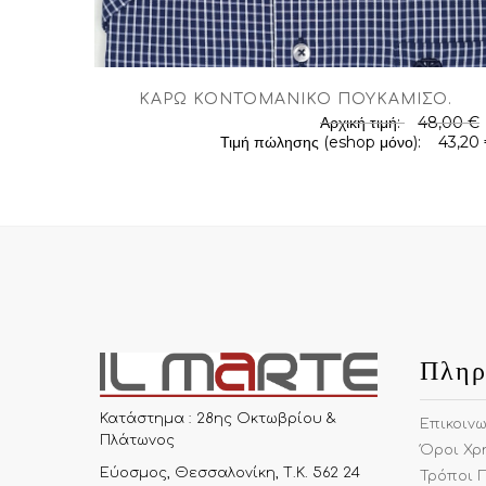
ΚΑΡΏ ΚΟΝΤΟΜΆΝΙΚΟ ΠΟΥΚΆΜΙΣΟ
.
Αρχική τιμή:
48,00 €
.
Τιμή πώλησης (eshop μόνο):
43,20
Πληρ
Κατάστημα : 28ης Οκτωβρίου &
Επικοιν
Πλάτωνος
Όροι Χρ
Εύοσμος, Θεσσαλονίκη, Τ.Κ. 562 24
Τρόποι 