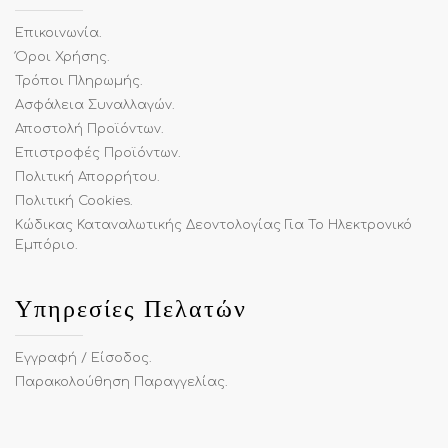
Επικοινωνία
.
Όροι Χρήσης
.
Τρόποι Πληρωμής
.
Ασφάλεια Συναλλαγών
.
Αποστολή Προϊόντων
.
Επιστροφές Προϊόντων
.
Πολιτική Απορρήτου
.
Πολιτική Cookies
.
Κώδικας Καταναλωτικής Δεοντολογίας Για Το Ηλεκτρονικό
Εμπόριο
.
Υπηρεσίες Πελατών
Εγγραφή / Είσοδος
.
Παρακολούθηση Παραγγελίας
.