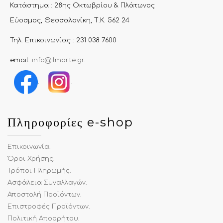
Κατάστημα : 28ης Οκτωβρίου & Πλάτωνος
Εύοσμος, Θεσσαλονίκη, Τ.Κ. 562 24
Τηλ. Επικοινωνίας : 231 038 7600
email:
info@ilmarte.gr
.
.
.
Πληροφορίες e-shop
Επικοινωνία
.
Όροι Χρήσης
.
Τρόποι Πληρωμής
.
Ασφάλεια Συναλλαγών
.
Αποστολή Προϊόντων
.
Επιστροφές Προϊόντων
.
Πολιτική Απορρήτου
.