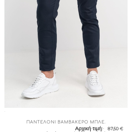
.
ΠΑΝΤΕΛΌΝΙ ΒΑΜΒΑΚΕΡΌ ΜΠΛΈ
.
Αρχική τιμή:
87,50 €