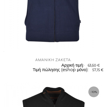
.
ΑΜΆΝΙΚΗ ΖΑΚΈΤΑ
.
Αρχική τιμή:
63,50 €
Τιμή πώλησης (eshop μόνο):
57,15 €
-10%