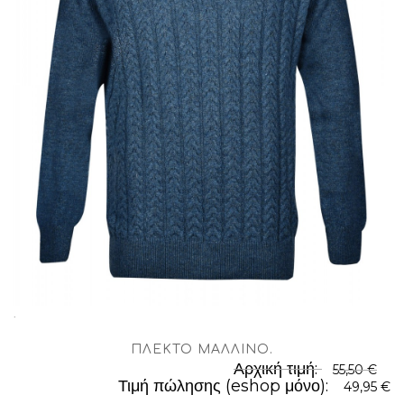
.
ΠΛΕΚΤΌ ΜΆΛΛΙΝΟ
.
Αρχική τιμή:
55,50 €
Τιμή πώλησης (eshop μόνο):
49,95 €