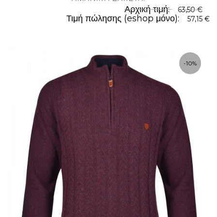
Αρχική τιμή:
63,50 €
Τιμή πώλησης (eshop μόνο):
57,15 €
-10%