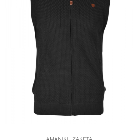
.
ΑΜΆΝΙΚΗ ΖΑΚΈΤΑ
.