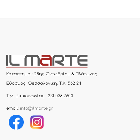
Κατάστημα : 28ης Οκτωβρίου & Πλάτωνος
Εύοσμος, Θεσσαλονίκη, Τ.Κ. 562 24
Τηλ. Επικοινωνίας : 231 038 7600
email:
info@ilmarte.gr
.
.
.