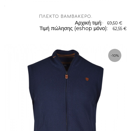
.
ΠΛΕΚΤΌ ΒΑΜΒΑΚΕΡΌ
.
Αρχική τιμή:
69,50 €
Τιμή πώλησης (eshop μόνο):
62,55 €
-10%