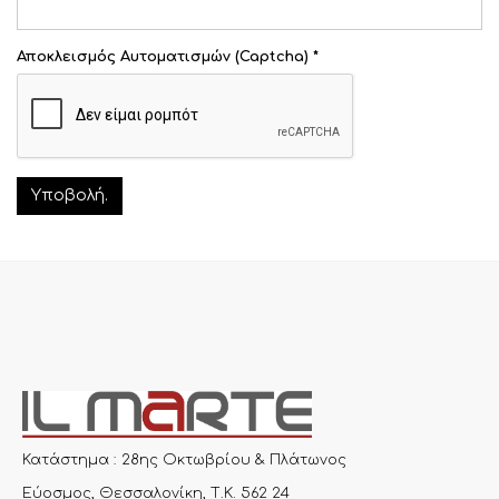
Αποκλεισμός Αυτοματισμών (Captcha)
*
Υποβολή.
Κατάστημα : 28ης Οκτωβρίου & Πλάτωνος
Εύοσμος, Θεσσαλονίκη, Τ.Κ. 562 24