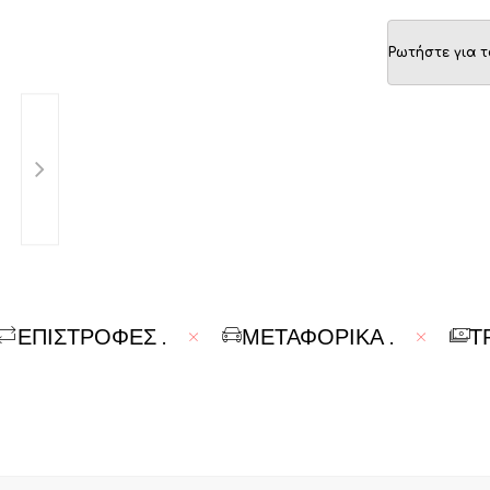
Ρωτήστε για τ
.
ΕΠΙΣΤΡΟΦΕΣ
.
ΜΕΤΑΦΟΡΙΚΆ
.
Τ