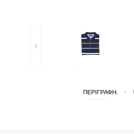
.
ΠΕΡΙΓΡΑΦΉ
.