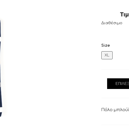
Τι
Διαθέσιμο
Size
XL
ΕΠΙΛΈ
Πόλο μπλού