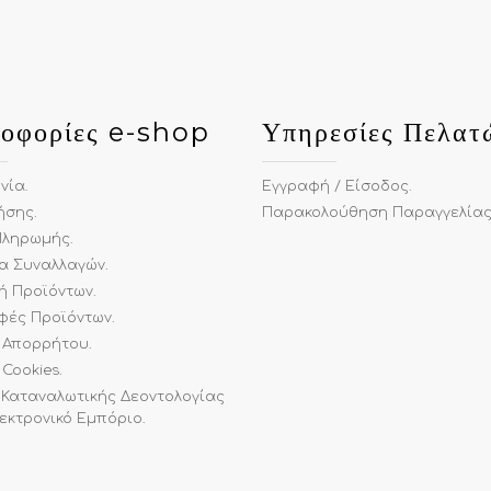
οφορίες e-shop
Υπηρεσίες Πελατ
ωνία
.
Εγγραφή / Είσοδος
.
ήσης
.
Παρακολούθηση Παραγγελία
Πληρωμής
.
α Συναλλαγών
.
ή Προϊόντων
.
φές Προϊόντων
.
ή Απορρήτου
.
 Cookies
.
 Καταναλωτικής Δεοντολογίας
λεκτρονικό Εμπόριο
.