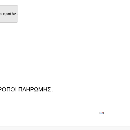
ο προϊόν
.
.
ΡΌΠΟΙ ΠΛΗΡΩΜΉΣ
.
.