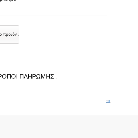
ο προϊόν
.
ΡΌΠΟΙ ΠΛΗΡΩΜΉΣ
.
.