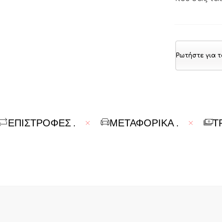
Ρωτήστε για τ
ΕΠΙΣΤΡΟΦΕΣ
.
ΜΕΤΑΦΟΡΙΚΆ
.
Τ