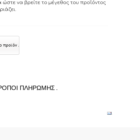
ώστε να βρείτε το μέγεθος του προϊόντος
ριάζει.
ο προϊόν
.
ΡΌΠΟΙ ΠΛΗΡΩΜΉΣ
.
.