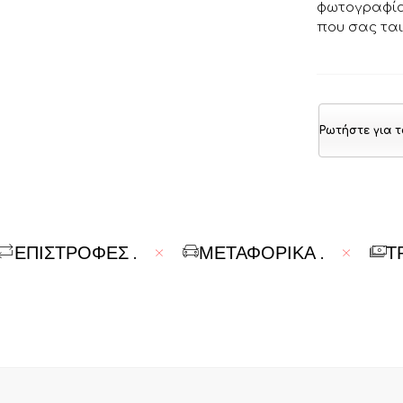
φωτογραφία 
που σας ται
Ρωτήστε για τ
ΕΠΙΣΤΡΟΦΕΣ
.
ΜΕΤΑΦΟΡΙΚΆ
.
Τ