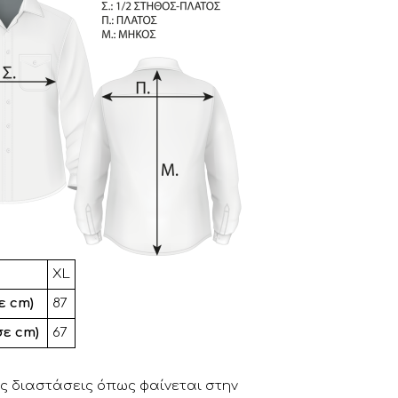
.
XL
ε cm)
87
σε cm)
67
ς διαστάσεις όπως φαίνεται στην