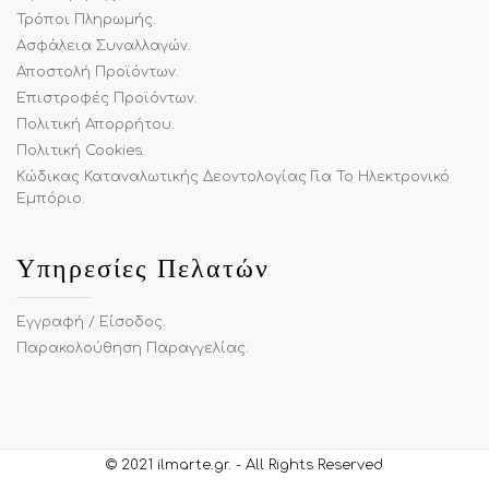
Τρόποι Πληρωμής
.
Ασφάλεια Συναλλαγών
.
Αποστολή Προϊόντων
.
Επιστροφές Προϊόντων
.
Πολιτική Απορρήτου
.
Πολιτική Cookies
.
Κώδικας Καταναλωτικής Δεοντολογίας Για Το Ηλεκτρονικό
Εμπόριο
.
Υπηρεσίες Πελατών
Εγγραφή / Είσοδος
.
Παρακολούθηση Παραγγελίας
.
© 2021
ilmarte.gr
.
- All Rights Reserved