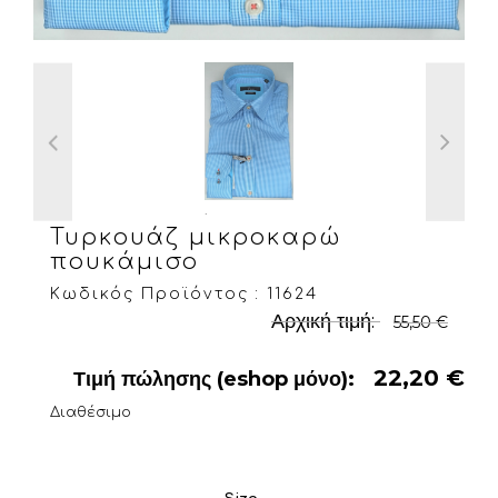
.
Τυρκουάζ μικροκαρώ
πουκάμισο
Κωδικός Προϊόντος : 11624
Αρχική τιμή:
55,50 €
22,20 €
Τιμή πώλησης (eshop μόνο):
Διαθέσιμο