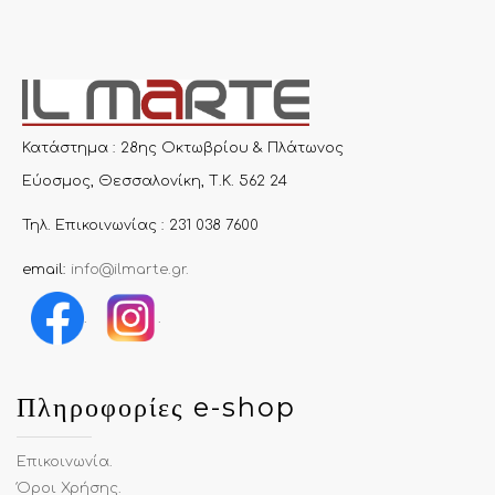
Κατάστημα : 28ης Οκτωβρίου & Πλάτωνος
Εύοσμος, Θεσσαλονίκη, Τ.Κ. 562 24
Τηλ. Επικοινωνίας : 231 038 7600
email:
info@ilmarte.gr
.
.
.
Πληροφορίες e-shop
Επικοινωνία
.
Όροι Χρήσης
.