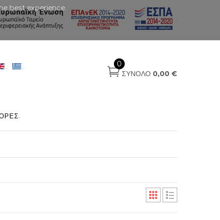
he best experience.
.
0
.
.
ΣΎΝΟΛΟ
0,00 €
ΟΡΈΣ
.