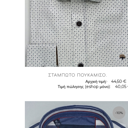
ΣΤΑΜΠΩΤΌ ΠΟΥΚΆΜΙΣΟ
.
Αρχική τιμή:
44,50 €
Τιμή πώλησης (eshop μόνο):
40,05
.
-10%