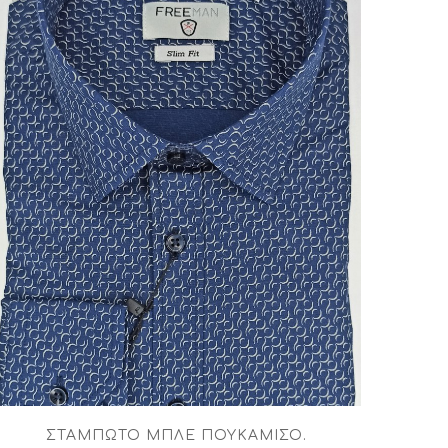
ΣΤΑΜΠΩΤΌ ΜΠΛΈ ΠΟΥΚΆΜΙΣΟ
.