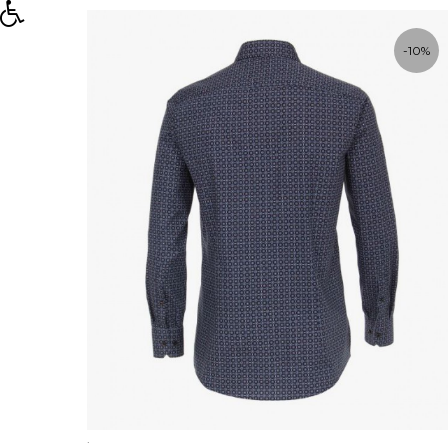
-10%
.