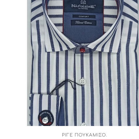
ΡΙΓΈ ΠΟΥΚΆΜΙΣΟ
.