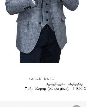
ΣΑΚΆΚΙ ΚΑΡΏ
.
Αρχική τιμή:
149,90 €
Τιμή πώλησης (eshop μόνο):
119,92 €